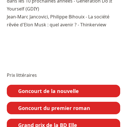
dans les 10 prochaines années - Génération Do It
Yourself (GDIY)
Jean-Marc Jancovici, Philippe Bihouix - La société
rêvée d'Elon Musk : quel avenir ? - Thinkerview
Prix littéraires
Goncourt de la nouvelle
Goncourt du premier roman
Grand prix de la BD Elle