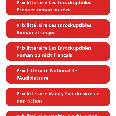
Prix littéraire Les Inrockuptibles
Premier roman ou récit
Prix littéraire Les Inrockuptibles
Roman étranger
Prix littéraire Les Inrockuptibles
Roman ou récit français
Prix Littéraire National de
l'Audiolecture
Prix littéraire Vanity Fair du livre de
non-fiction