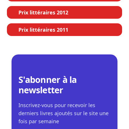
Prix littéraires 2012
Prix littéraires 2011
S'abonner à la
newsletter
Inscrivez-vous pour recevoir les
derniers livres ajoutés sur le site une
fois par semaine