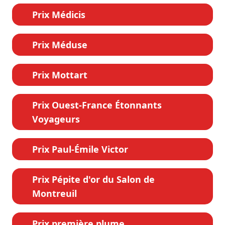
Prix Médicis
Prix Méduse
Prix Mottart
Prix Ouest-France Étonnants
Voyageurs
Prix Paul-Émile Victor
Prix Pépite d'or du Salon de
Montreuil
Prix première plume