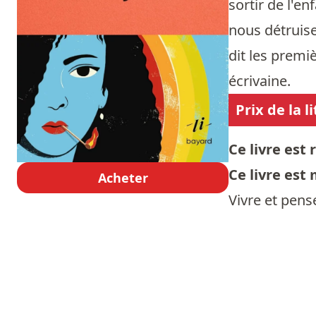
sortir de l'
nous détruisen
dit les premiè
écrivaine.
Prix de la 
Ce livre es
Ce livre est
Acheter
Vivre et pense