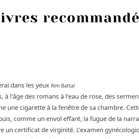
erai dans les yeux
Rim Battal
s, à l'âge des romans à l'eau de rose, des serm
ume une cigarette à la fenêtre de sa chambre. Cet
puis, comme un envol effaré, la fugue de la narrat
e un certificat de virginité. L'examen gynécolog