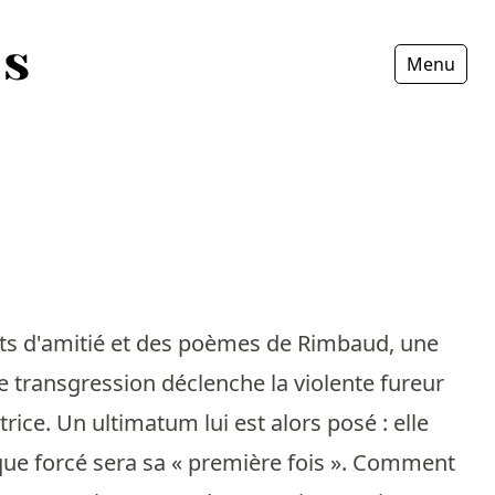
Menu
Fermer
ents d'amitié et des poèmes de Rimbaud, une
te transgression déclenche la violente fureur
rice. Un ultimatum lui est alors posé : elle
ique forcé sera sa « première fois ». Comment