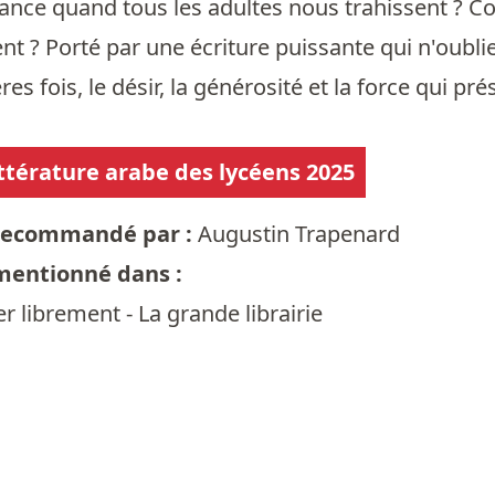
enfance quand tous les adultes nous trahissent 
t ? Porté par une écriture puissante qui n'oublie n
res fois, le désir, la générosité et la force qui 
littérature arabe des lycéens 2025
t recommandé par :
Augustin Trapenard
 mentionné dans :
r librement - La grande librairie