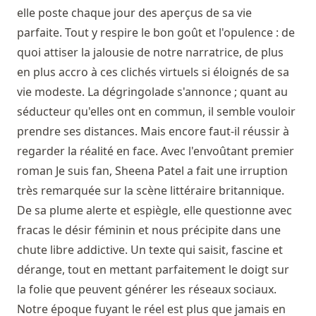
elle poste chaque jour des aperçus de sa vie
parfaite. Tout y respire le bon goût et l'opulence : de
quoi attiser la jalousie de notre narratrice, de plus
en plus accro à ces clichés virtuels si éloignés de sa
vie modeste. La dégringolade s'annonce ; quant au
séducteur qu'elles ont en commun, il semble vouloir
prendre ses distances. Mais encore faut-il réussir à
regarder la réalité en face. Avec l'envoûtant premier
roman Je suis fan, Sheena Patel a fait une irruption
très remarquée sur la scène littéraire britannique.
De sa plume alerte et espiègle, elle questionne avec
fracas le désir féminin et nous précipite dans une
chute libre addictive. Un texte qui saisit, fascine et
dérange, tout en mettant parfaitement le doigt sur
la folie que peuvent générer les réseaux sociaux.
Notre époque fuyant le réel est plus que jamais en