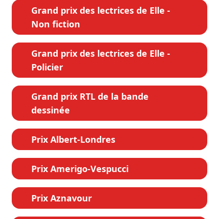
Grand prix des lectrices de Elle -
Non fiction
Grand prix des lectrices de Elle -
Policier
Grand prix RTL de la bande
dessinée
Prix Albert-Londres
Prix Amerigo-Vespucci
Prix Aznavour