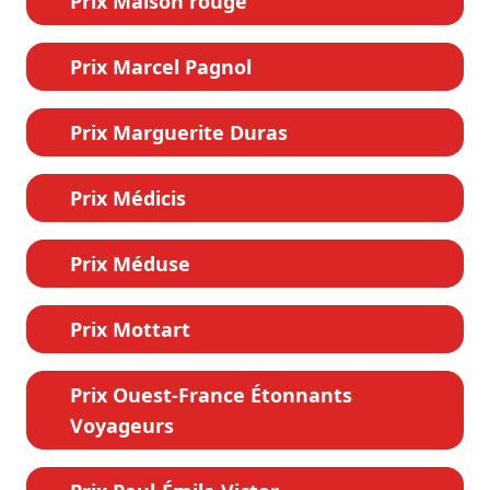
Prix Maison rouge
Prix Marcel Pagnol
Prix Marguerite Duras
Prix Médicis
Prix Méduse
Prix Mottart
Prix Ouest-France Étonnants
Voyageurs