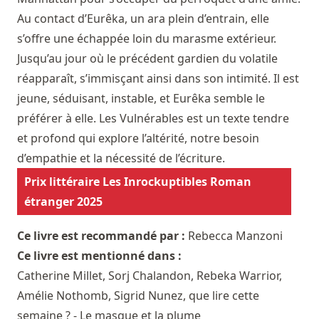
Au contact d’Eurêka, un ara plein d’entrain, elle
s’offre une échappée loin du marasme extérieur.
Jusqu’au jour où le précédent gardien du volatile
réapparaît, s’immisçant ainsi dans son intimité. Il est
jeune, séduisant, instable, et Eurêka semble le
préférer à elle. Les Vulnérables est un texte tendre
et profond qui explore l’altérité, notre besoin
d’empathie et la nécessité de l’écriture.
Prix littéraire Les Inrockuptibles Roman
étranger 2025
Ce livre est recommandé par :
Rebecca Manzoni
Ce livre est mentionné dans :
Catherine Millet, Sorj Chalandon, Rebeka Warrior,
Amélie Nothomb, Sigrid Nunez, que lire cette
semaine ? - Le masque et la plume