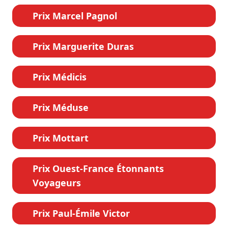
Prix Marcel Pagnol
Prix Marguerite Duras
Prix Médicis
Prix Méduse
Prix Mottart
Prix Ouest-France Étonnants
Voyageurs
Prix Paul-Émile Victor