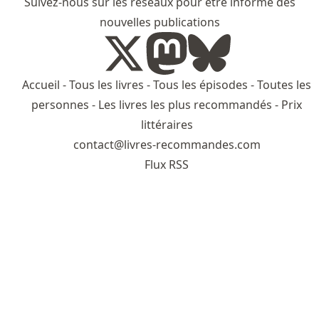
Suivez-nous sur les réseaux pour être informé des
nouvelles publications
Accueil
-
Tous les livres
-
Tous les épisodes
-
Toutes les
personnes
-
Les livres les plus recommandés
-
Prix
littéraires
contact@livres-recommandes.com
Flux RSS