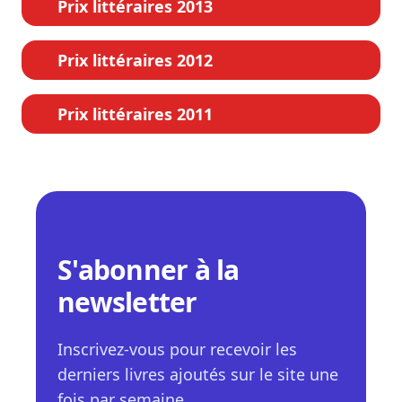
Prix littéraires 2013
Prix littéraires 2012
Prix littéraires 2011
S'abonner à la
newsletter
Inscrivez-vous pour recevoir les
derniers livres ajoutés sur le site une
fois par semaine