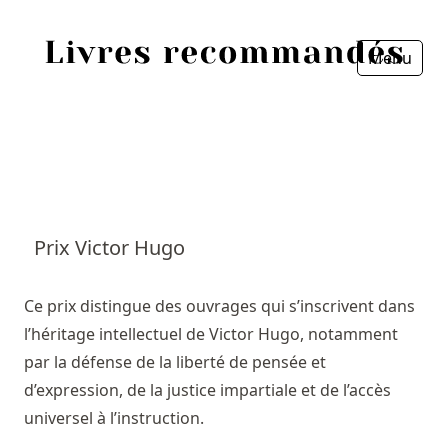
Menu
Fermer
Accueil
Episodes
Sources
Prix Victor Hugo
Personnes
Ce prix distingue des ouvrages qui s’inscrivent dans
Livres
l’héritage intellectuel de Victor Hugo, notamment
par la défense de la liberté de pensée et
Livres les plus recommandés
d’expression, de la justice impartiale et de l’accès
universel à l’instruction.
Prix littéraires