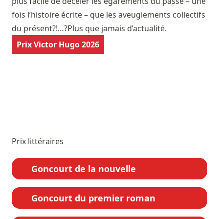
plus facile de déceler les égarements du passé – une
fois l’histoire écrite – que les aveuglements collectifs
du présent?!…?Plus que jamais d’actualité.
Prix Victor Hugo 2026
Prix littéraires
Goncourt de la nouvelle
Goncourt du premier roman