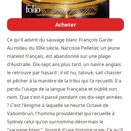
Acheter
Ce qu'il advint du sauvage blanc
François Garde
Au milieu du XIXe siècle, Narcisse Pelletier, un jeune
matelot français, est abandonné sur une plage
d'Australie. Dix-sept ans plus tard, un navire anglais
le retrouve par hasard : il vit nu, tatoué, sait chasser
et pêcher à la manière de la tribu qui l'a recueilli. Il a
perdu l'usage de la langue française et oublié son
nom. Que s'est-il passé pendant ces dix-sept années
? C'est l'énigme à laquelle se heurte Octave de
Vallombrun, l'homme providentiel qui recueille à
Sydney celui qu'on surnomme désormais le
"sauvage blanc". Inspiré d'une histoire vraie, Ce qu'il