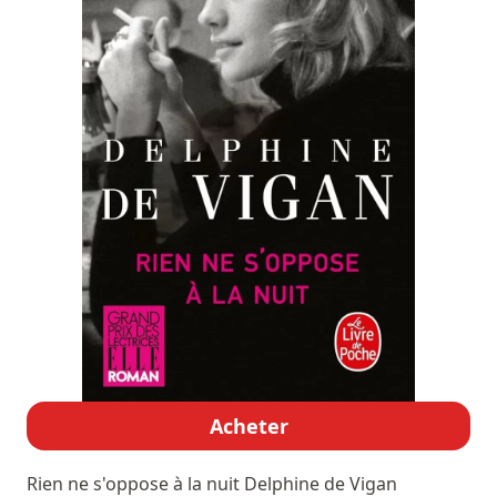
Acheter
Rien ne s'oppose à la nuit
Delphine de Vigan