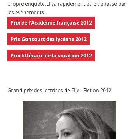
propre enquête. Il va rapidement être dépassé par
les évènements.
Prix de l'Académie française 2012
Prix Goncourt des lycéens 2012
Prix littéraire de la vocation 2012
Grand prix des lectrices de Elle - Fiction 2012