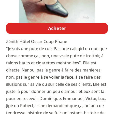
Acheter
Zénith-Hôtel
Oscar Coop-Phane
"Je suis une pute de rue. Pas une call-girl ou quelque
chose comme ça ; non, une vraie pute de trottoir, à
talons hauts et cigarettes mentholées". Elle est
directe, Nanou, pas le genre à faire des manières,
non, pas le genre à se voiler la face, à se faire des
illusions sur sa vie ou sur celle de ses clients. Elle est
juste là pour donner un peu d'amour, et eux sont là
pour en recevoir. Dominique, Emmanuel, Victor, Luc,
Jipé ou Robert, ils ne demandent que ça, un peu de
tendresse, histoire de se fuir un instant, histoire de