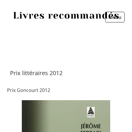
Menu
Fermer
Accueil
Episodes
Sources
Prix littéraires 2012
Personnes
Prix Goncourt 2012
Livres
Livres les plus recommandés
Prix littéraires