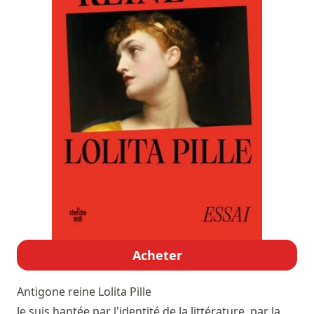
Acheter
Antigone reine
Lolita Pille
Je suis hantée par l'identité de la littérature, par la