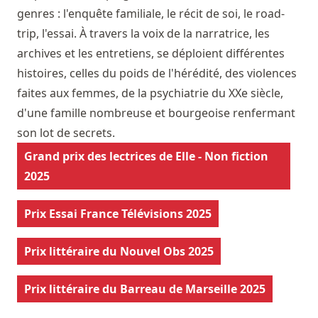
genres : l'enquête familiale, le récit de soi, le road-
trip, l'essai. À travers la voix de la narratrice, les
archives et les entretiens, se déploient différentes
histoires, celles du poids de l'hérédité, des violences
faites aux femmes, de la psychiatrie du XXe siècle,
d'une famille nombreuse et bourgeoise renfermant
son lot de secrets.
Grand prix des lectrices de Elle - Non fiction
2025
Prix Essai France Télévisions 2025
Prix littéraire du Nouvel Obs 2025
Prix littéraire du Barreau de Marseille 2025