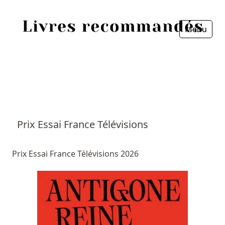
Menu
Fermer
Accueil
Episodes
Sources
Prix Essai France Télévisions
Personnes
Prix Essai France Télévisions 2026
Livres
Livres les plus recommandés
Prix littéraires