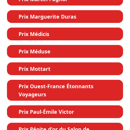
Prix Marguerite Duras
Prix Médicis
Prix Méduse
Prix Mottart
Prix Ouest-France Étonnants
Voyageurs
Prix Paul-Émile Victor
Prix Pépite d'or du Salon de