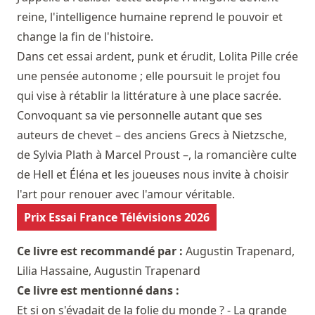
reine, l'intelligence humaine reprend le pouvoir et
change la fin de l'histoire.
Dans cet essai ardent, punk et érudit, Lolita Pille crée
une pensée autonome ; elle poursuit le projet fou
qui vise à rétablir la littérature à une place sacrée.
Convoquant sa vie personnelle autant que ses
auteurs de chevet – des anciens Grecs à Nietzsche,
de Sylvia Plath à Marcel Proust –, la romancière culte
de Hell et Éléna et les joueuses nous invite à choisir
l'art pour renouer avec l'amour véritable.
Prix Essai France Télévisions 2026
Ce livre est recommandé par :
Augustin Trapenard
,
Lilia Hassaine
,
Augustin Trapenard
Ce livre est mentionné dans :
Et si on s'évadait de la folie du monde ? - La grande