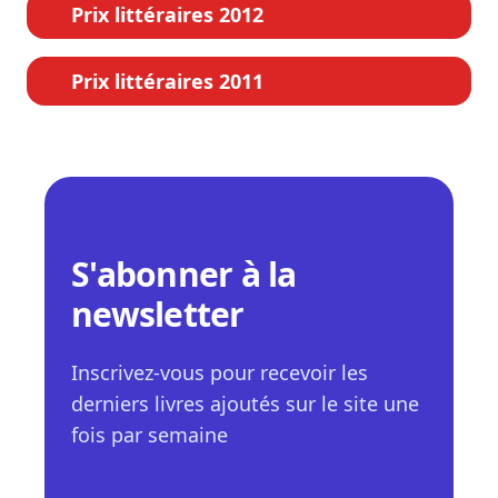
Prix littéraires 2012
Prix littéraires 2011
S'abonner à la
newsletter
Inscrivez-vous pour recevoir les
derniers livres ajoutés sur le site une
fois par semaine