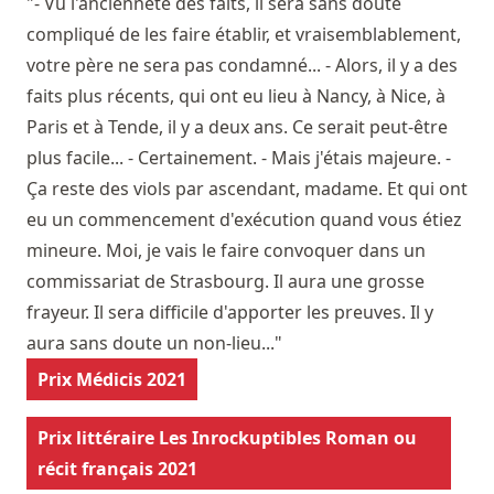
"- Vu l'ancienneté des faits, il sera sans doute
compliqué de les faire établir, et vraisemblablement,
votre père ne sera pas condamné... - Alors, il y a des
faits plus récents, qui ont eu lieu à Nancy, à Nice, à
Paris et à Tende, il y a deux ans. Ce serait peut-être
plus facile... - Certainement. - Mais j'étais majeure. -
Ça reste des viols par ascendant, madame. Et qui ont
eu un commencement d'exécution quand vous étiez
mineure. Moi, je vais le faire convoquer dans un
commissariat de Strasbourg. Il aura une grosse
frayeur. Il sera difficile d'apporter les preuves. Il y
aura sans doute un non-lieu..."
Prix Médicis 2021
Prix littéraire Les Inrockuptibles Roman ou
récit français 2021