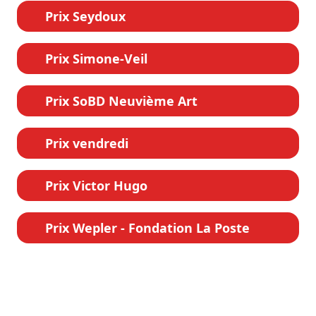
Prix Seydoux
Prix Simone-Veil
Prix SoBD Neuvième Art
Prix vendredi
Prix Victor Hugo
Prix Wepler - Fondation La Poste