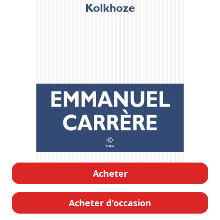
Acheter
Acheter d'occasion