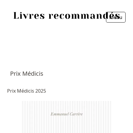
Menu
Fermer
Accueil
Episodes
Sources
Prix Médicis
Personnes
Prix Médicis 2025
Livres
Livres les plus recommandés
Prix littéraires