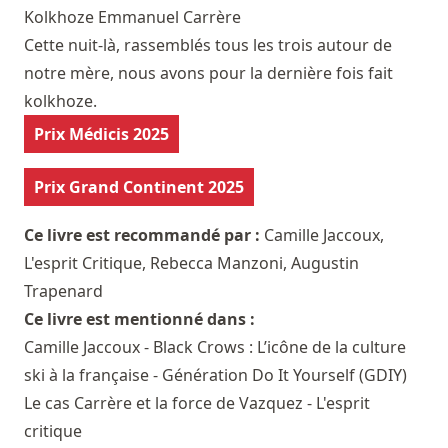
Kolkhoze
Emmanuel Carrère
Cette nuit-là, rassemblés tous les trois autour de
notre mère, nous avons pour la dernière fois fait
kolkhoze.
Prix Médicis 2025
Prix Grand Continent 2025
Ce livre est recommandé par :
Camille Jaccoux
,
L'esprit Critique
,
Rebecca Manzoni
,
Augustin
Trapenard
Ce livre est mentionné dans :
Camille Jaccoux - Black Crows : L’icône de la culture
ski à la française - Génération Do It Yourself (GDIY)
Le cas Carrère et la force de Vazquez - L'esprit
critique