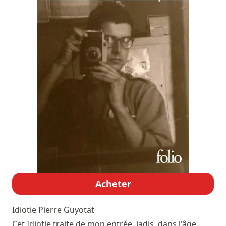
Acheter
Idiotie
Pierre Guyotat
Cet Idiotie traite de mon entrée, jadis, dans l'âge