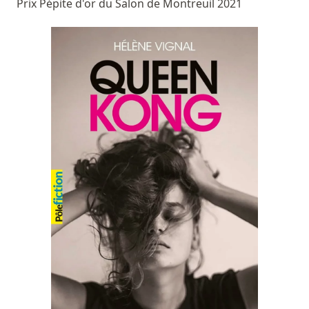
Prix Pépite d'or du Salon de Montreuil 2021