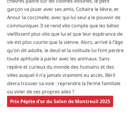
chèvres paître sur les collines voisines, le petit
garçon va jouer avec ses amis, Coltaire le lièvre, et
Anour la coccinelle, avec qui lui seul a le pouvoir de
communiquer. Il se rend vite compte que les bêtes
vieillissent plus vite que lui et que leur espérance de
vie est plus courte que la sienne. Alors, arrivé à l'âge
qu'on dit adulte, le deuil et la solitude lui font perdre
toute aptitude à parler avec les animaux. Sans
repère et curieux du monde des humains et des
villes auquel il n'a jamais vraiment eu accès, Béril
devra trouver sa voie : reprendre la ferme familiale
ou voler de ses propres ailes ?
Prix Pépite d'or du Salon de Montreuil 2025