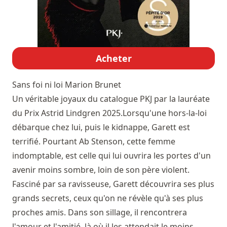
Acheter
Sans foi ni loi
Marion Brunet
Un véritable joyaux du catalogue PKJ par la lauréate
du Prix Astrid Lindgren 2025.Lorsqu'une hors-la-loi
débarque chez lui, puis le kidnappe, Garett est
terrifié. Pourtant Ab Stenson, cette femme
indomptable, est celle qui lui ouvrira les portes d'un
avenir moins sombre, loin de son père violent.
Fasciné par sa ravisseuse, Garett découvrira ses plus
grands secrets, ceux qu'on ne révèle qu'à ses plus
proches amis. Dans son sillage, il rencontrera
l'amour et l'amitié, là où il les attendait le moins.