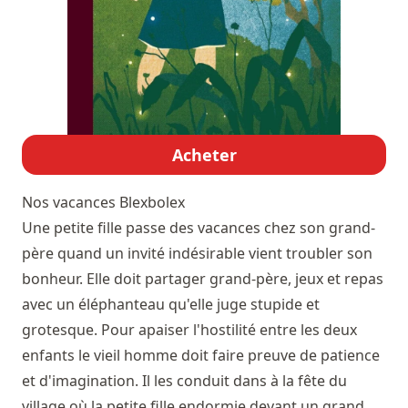
Acheter
Nos vacances
Blexbolex
Une petite fille passe des vacances chez son grand-
père quand un invité indésirable vient troubler son
bonheur. Elle doit partager grand-père, jeux et repas
avec un éléphanteau qu'elle juge stupide et
grotesque. Pour apaiser l'hostilité entre les deux
enfants le vieil homme doit faire preuve de patience
et d'imagination. Il les conduit dans à la fête du
village où la petite fille endormie devant un grand