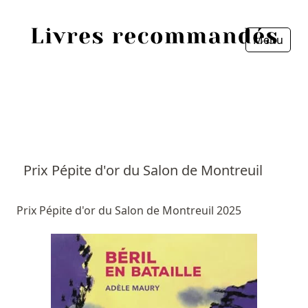
Menu
Fermer
Accueil
Episodes
Sources
Prix Pépite d'or du Salon de Montreuil
Personnes
Prix Pépite d'or du Salon de Montreuil 2025
Livres
Livres les plus recommandés
Prix littéraires