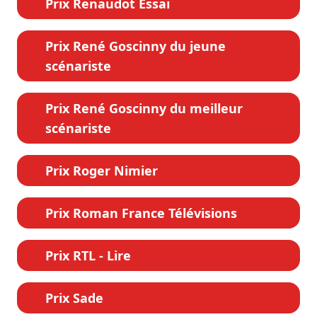
Prix Renaudot Essai
Prix René Goscinny du jeune
scénariste
Prix René Goscinny du meilleur
scénariste
Prix Roger Nimier
Prix Roman France Télévisions
Prix RTL - Lire
Prix Sade