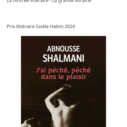
La rentrée littéraire - La grande librairie
Prix littéraire Gisèle Halimi 2024