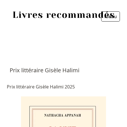
Menu
Fermer
Accueil
Episodes
Sources
Prix littéraire Gisèle Halimi
Personnes
Prix littéraire Gisèle Halimi 2025
Livres
Livres les plus recommandés
Prix littéraires