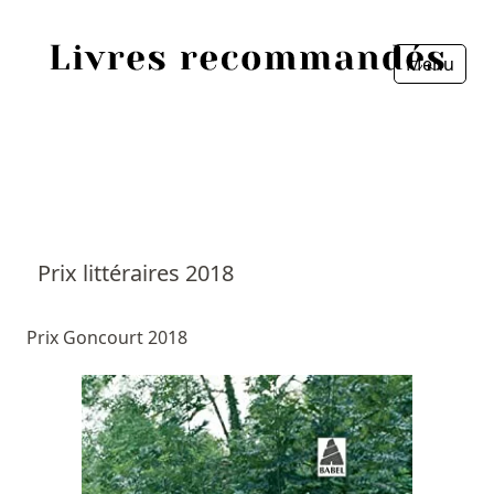
Menu
Fermer
Accueil
Episodes
Sources
Prix littéraires 2018
Personnes
Prix Goncourt 2018
Livres
Livres les plus recommandés
Prix littéraires