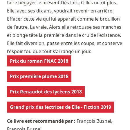
faire bégayer le présent.Dès lors, Gilles ne rit plus.
Elle, avec ses dix ans, voudrait revenir en arrière.
Effacer cette vie qui lui apparaît comme le brouillon
de l'autre. La vraie. Alors elle retrousse ses manches
et plonge tête la première dans le cru de l'existence.
Elle fait diversion, passe entre les coups, et conserve
l'espoir fou que tout s'arrange un jour.
Prix du roman FNAC 2018
Prix première plume 2018
Prix Renaudot des lycéens 2018
Grand prix des lectrices de Elle - Fiction 2019
Ce livre est recommandé par :
François Busnel
,
François Busnel