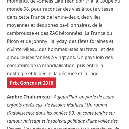
moments, de «Smells Like Teen Spirit» à la Coupe du
monde 98, pour raconter des vies à toute vitesse
dans cette France de l’entre-deux, des villes
moyennes et des zones pavillonnaires, de la
cambrousse et des ZAC bétonnées. La France du
Picon et de Johnny Hallyday, des fêtes foraines et
d’«Intervilles», des hommes usés au travail et des
amoureuses fanées à vingt ans. Un pays loin des
comptoirs de la mondialisation, pris entre la
nostalgie et le déclin, la décence et la rage.
Prix Goncourt 2018
Ambre Chalumeau :
Aujourd’hui, on parle de Leurs
enfants après eux, de Nicolas Mathieu ! Un roman
d’adolescence dans les années 90, un conte tendre sur
l’amour naissant et le tableau politique d’une vallée des
Vosges. Une galerie de personnages tous complexes, de