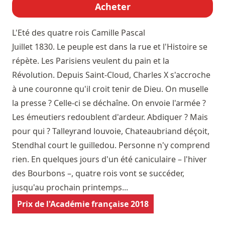
Acheter
L'Eté des quatre rois
Camille Pascal
Juillet 1830. Le peuple est dans la rue et l'Histoire se
répète. Les Parisiens veulent du pain et la
Révolution. Depuis Saint-Cloud, Charles X s'accroche
à une couronne qu'il croit tenir de Dieu. On muselle
la presse ? Celle-ci se déchaîne. On envoie l'armée ?
Les émeutiers redoublent d'ardeur. Abdiquer ? Mais
pour qui ? Talleyrand louvoie, Chateaubriand déçoit,
Stendhal court le guilledou. Personne n'y comprend
rien. En quelques jours d'un été caniculaire – l'hiver
des Bourbons –, quatre rois vont se succéder,
jusqu'au prochain printemps...
Prix de l'Académie française 2018