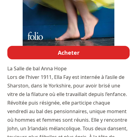
Acheter
La Salle de bal
Anna Hope
Lors de l’hiver 1911, Ella Fay est internée à l’asile de
Sharston, dans le Yorkshire, pour avoir brisé une
vitre de la filature où elle travaillait depuis l’enfance.
Révoltée puis résignée, elle participe chaque
vendredi au bal des pensionnaires, unique moment
où hommes et femmes sont réunis. Elle y rencontre
John, un Irlandais mélancolique. Tous deux dansent,
toujours plus fébriles et plus épris. À la tête de