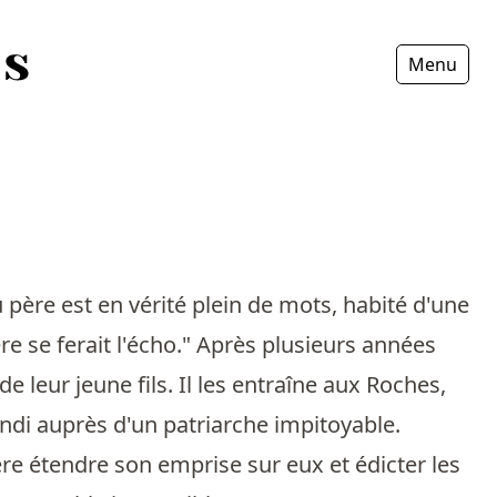
Menu
Fermer
 père est en vérité plein de mots, habité d'une
e se ferait l'écho." Après plusieurs années
leur jeune fils. Il les entraîne aux Roches,
ndi auprès d'un patriarche impitoyable.
ère étendre son emprise sur eux et édicter les