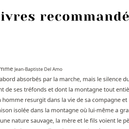
'homme
Jean-Baptiste Del Amo
d'abord absorbés par la marche, mais le silence du
t de ses tréfonds et dont la montagne tout entièr
 homme resurgit dans la vie de sa compagne et de 
aison isolée dans la montagne où lui-même a gra
une nature sauvage, la mère et le fils voient le p