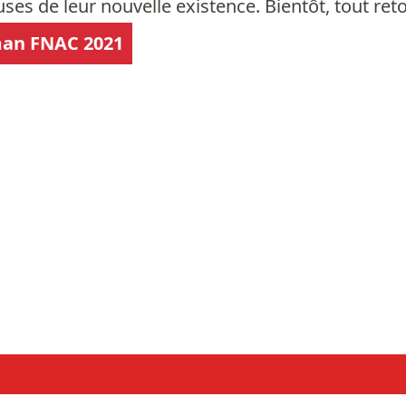
uses de leur nouvelle existence. Bientôt, tout re
man FNAC 2021