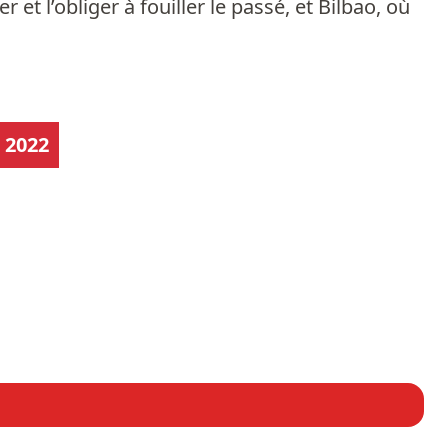
t l’obliger à fouiller le passé, et Bilbao, où
 2022