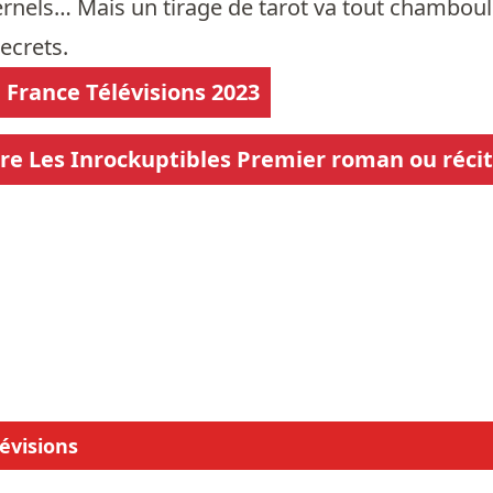
rnels… Mais un tirage de tarot va tout chambouler e
ecrets.
France Télévisions 2023
aire Les Inrockuptibles Premier roman ou récit
évisions