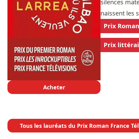
silences mate
naissent les s
Prix Roman 
Prix littér
Acheter
Tous les lauréats du Prix Roman France Tél