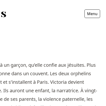
Menu
Fermer
 un garçon, qu’elle confie aux jésuites. Plus
ndonne dans un couvent. Les deux orphelins
t s’installent à Paris. Victoria devient
Ils auront une enfant, la narratrice. À vingt-
ge de ses parents, la violence paternelle, les