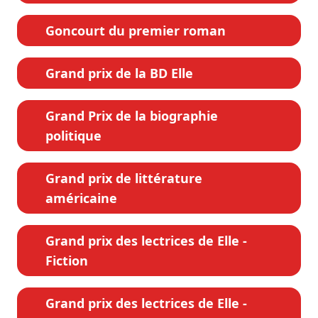
Goncourt du premier roman
Grand prix de la BD Elle
Grand Prix de la biographie
politique
Grand prix de littérature
américaine
Grand prix des lectrices de Elle -
Fiction
Grand prix des lectrices de Elle -