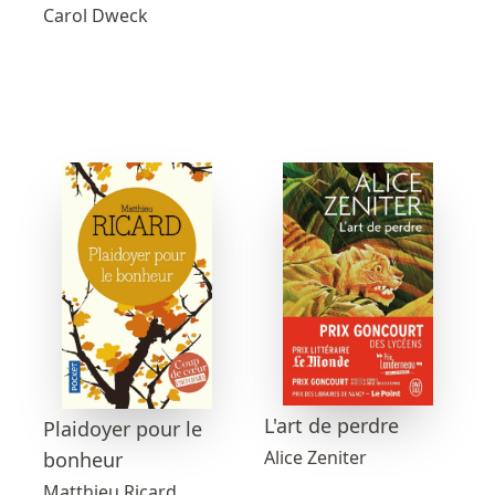
Carol Dweck
L'art de perdre
Plaidoyer pour le
Alice Zeniter
bonheur
Matthieu Ricard