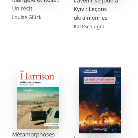
L'avenir se joue à
Un récit
Kyiv : Leçons
ukrainiennes
Louise Glück
Karl Schlogel
Métamorphoses :