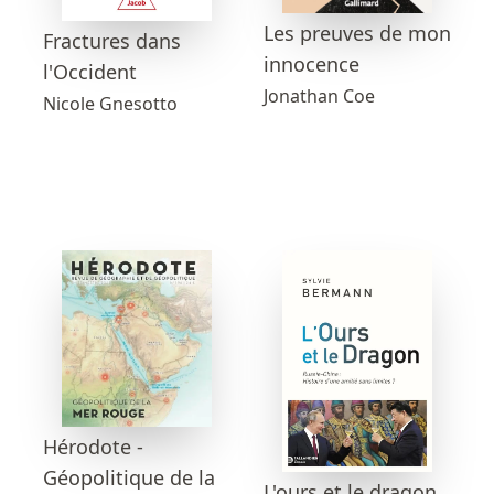
Les preuves de mon
Fractures dans
innocence
l'Occident
Jonathan Coe
Nicole Gnesotto
Hérodote -
Géopolitique de la
L'ours et le dragon