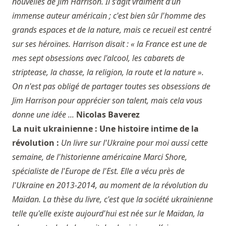
nouvelles de Jim Harrison. Il s’agit vraiment d’un
immense auteur américain ; c'est bien sûr l'homme des
grands espaces et de la nature, mais ce recueil est centré
sur ses héroïnes. Harrison disait : « la France est une de
mes sept obsessions avec l'alcool, les cabarets de
striptease, la chasse, la religion, la route et la nature ».
On n'est pas obligé de partager toutes ses obsessions de
Jim Harrison pour apprécier son talent, mais cela vous
donne une idée ...
Nicolas Baverez
La nuit ukrainienne : Une histoire intime de la
révolution :
Un livre sur l'Ukraine pour moi aussi cette
semaine, de l'historienne américaine Marci Shore,
spécialiste de l'Europe de l'Est. Elle a vécu près de
l'Ukraine en 2013-2014, au moment de la révolution du
Maïdan. La thèse du livre, c'est que la société ukrainienne
telle qu'elle existe aujourd'hui est née sur le Maïdan, la