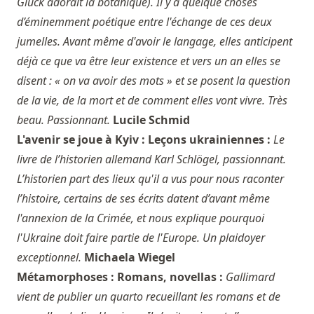
Glück adorait la botanique). Il y a quelque choses
d’éminemment poétique entre l'échange de ces deux
jumelles. Avant même d'avoir le langage, elles anticipent
déjà ce que va être leur existence et vers un an elles se
disent : « on va avoir des mots » et se posent la question
de la vie, de la mort et de comment elles vont vivre. Très
beau. Passionnant.
Lucile Schmid
L'avenir se joue à Kyiv : Leçons ukrainiennes :
Le
livre de l’historien allemand Karl Schlögel, passionnant.
L’historien part des lieux qu'il a vus pour nous raconter
l’histoire, certains de ses écrits datent d’avant même
l'annexion de la Crimée, et nous explique pourquoi
l'Ukraine doit faire partie de l'Europe. Un plaidoyer
exceptionnel.
Michaela Wiegel
Métamorphoses : Romans, novellas :
Gallimard
vient de publier un quarto recueillant les romans et de