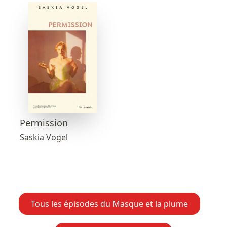
Permission
Saskia Vogel
Tous les épisodes du Masque et la plume