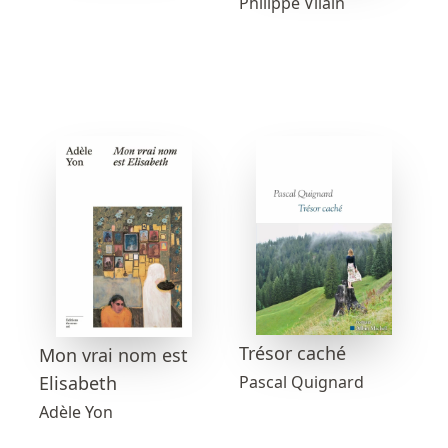
Philippe Vilain
Trésor caché
Mon vrai nom est
Elisabeth
Pascal Quignard
Adèle Yon