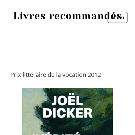
Menu
Fermer
Accueil
Episodes
Sources
Prix littéraire de la vocation 2012
Personnes
Livres
Livres les plus recommandés
Prix littéraires