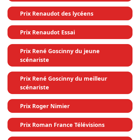
Prix Renaudot des lycéens
Prix Renaudot Essai
Prix René Goscinny du jeune
scénariste
Prix René Goscinny du meilleur
scénariste
Prix Roger Nimier
Prix Roman France Télévisions