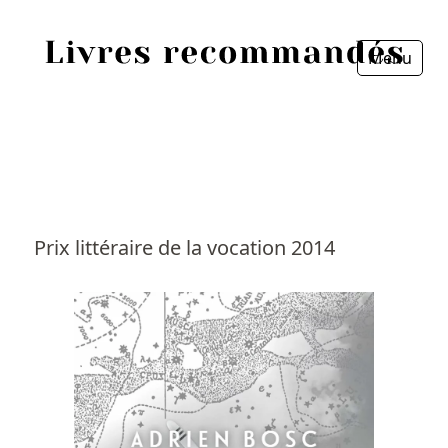
Menu
Fermer
Accueil
Episodes
Sources
Prix littéraire de la vocation 2014
Personnes
Livres
Livres les plus recommandés
Prix littéraires