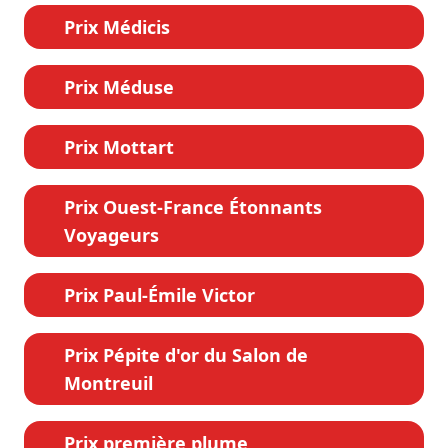
Prix Médicis
Prix Méduse
Prix Mottart
Prix Ouest-France Étonnants
Voyageurs
Prix Paul-Émile Victor
Prix Pépite d'or du Salon de
Montreuil
Prix première plume