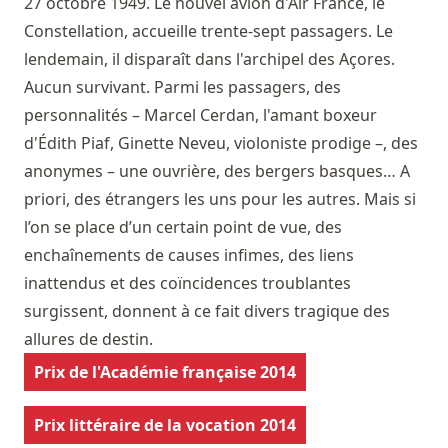
27 octobre 1949. Le nouvel avion d'Air France, le
Constellation, accueille trente-sept passagers. Le
lendemain, il disparaît dans l'archipel des Açores.
Aucun survivant. Parmi les passagers, des
personnalités – Marcel Cerdan, l'amant boxeur
d'Édith Piaf, Ginette Neveu, violoniste prodige –, des
anonymes – une ouvrière, des bergers basques… A
priori, des étrangers les uns pour les autres. Mais si
l’on se place d’un certain point de vue, des
enchaînements de causes infimes, des liens
inattendus et des coïncidences troublantes
surgissent, donnent à ce fait divers tragique des
allures de destin.
Prix de l'Académie française 2014
Prix littéraire de la vocation 2014