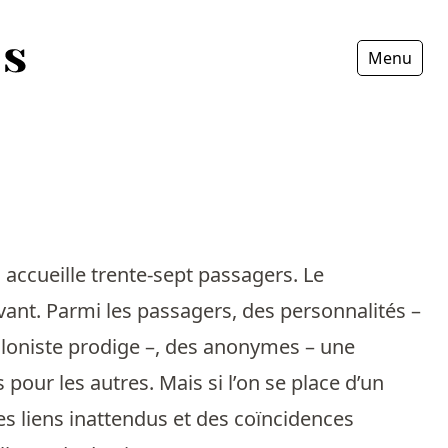
Menu
Fermer
, accueille trente-sept passagers. Le
ivant. Parmi les passagers, des personnalités –
oloniste prodige –, des anonymes – une
pour les autres. Mais si l’on se place d’un
s liens inattendus et des coïncidences