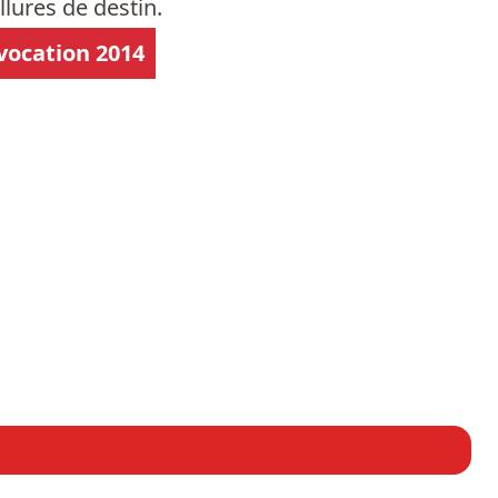
llures de destin.
 vocation 2014