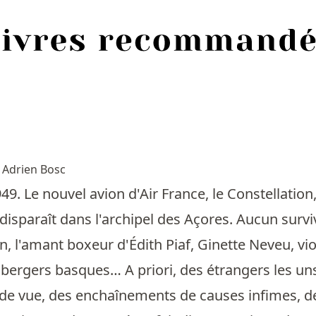
n
Adrien Bosc
49. Le nouvel avion d'Air France, le Constellation
 disparaît dans l'archipel des Açores. Aucun surv
, l'amant boxeur d'Édith Piaf, Ginette Neveu, vi
 bergers basques… A priori, des étrangers les uns 
 de vue, des enchaînements de causes infimes, de