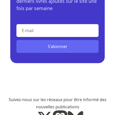
derniers livres ajoutés sur le site une
fois par semaine
E-mail
S'abonner
Suivez-nous sur les réseaux pour être informé des
nouvelles publications