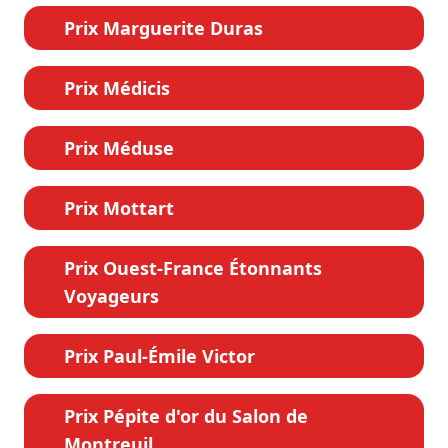
Prix Marguerite Duras
Prix Médicis
Prix Méduse
Prix Mottart
Prix Ouest-France Étonnants
Voyageurs
Prix Paul-Émile Victor
Prix Pépite d'or du Salon de
Montreuil