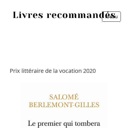
Menu
Fermer
Accueil
Episodes
Sources
Prix littéraire de la vocation 2020
Personnes
Livres
Livres les plus recommandés
Prix littéraires