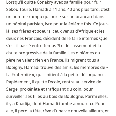
Lorsqu'il quitte Conakry avec sa famille pour fuir
Sékou Touré, Hamadi a 11 ans. 40 ans plus tard, c'est
un homme rompu qui hurle sur un brancard dans
un hôpital parisien, ivre pour la énième fois. Ce jour-
là, ses frères et soeurs, ceux venus d'Afrique et les
deux nés Français, décident de le faire interner. Que
s'est-il passé entre-temps ?Le déclassement et la
chute progressive de la famille. Les diplômes du
père ne valent rien en France, ils migrent tous à
Bobigny. Hamadi trouve des amis, les membres de «
La Fraternité », qui l'initient à la petite délinquance.
Rapidement, il quitte l'école, rentre au service de
Serge, proxénète et trafiquant du coin, pour
surveiller ses filles au bois de Boulogne. Parmi elles,
il y a Khadija, dont Hamadi tombe amoureux. Pour
elle, il perd la tête, rêve d'une vie nouvelle ailleurs, et