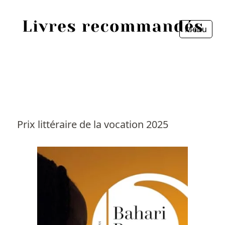
Menu
Fermer
Accueil
Episodes
Sources
Prix littéraire de la vocation 2025
Personnes
Livres
Livres les plus recommandés
Prix littéraires