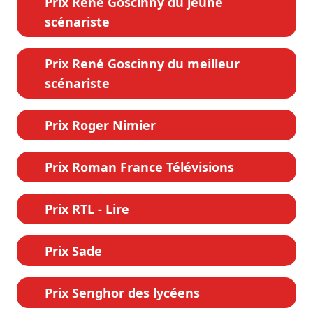
Prix René Goscinny du jeune
scénariste
Prix René Goscinny du meilleur
scénariste
Prix Roger Nimier
Prix Roman France Télévisions
Prix RTL - Lire
Prix Sade
Prix Senghor des lycéens