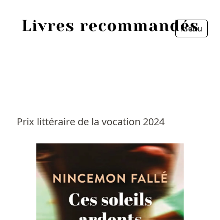
Menu
Fermer
Accueil
Episodes
Sources
Prix littéraire de la vocation 2024
Personnes
Livres
Livres les plus recommandés
Prix littéraires