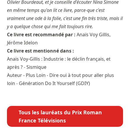
Olivier Bourdeaut, et je conseille d'écouter Nina Simone
en même temps qu'on lit ce livre, parce-que c'est
vraiment une ode à la folie, c'est une fin très triste, mais il
y a quelque chose qui me fait toujours rire.
Ce livre est recommandé par :
Anaïs Voy Gillis
,
Jérôme Idelon
Ce livre est mentionné dans :
Anaïs Voy-Gillis : Industrie : le déclin français, et
après ? - Sismique
Auteur - Plus Loin - Dire oui à tout pour aller plus
loin - Génération Do It Yourself (GDIY)
Tous les lauréats du Prix Roman
France Télévisions