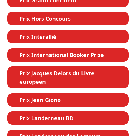
Prix Grand Continent
Prix Hors Concours
Prix Interallié
Prix International Booker Prize
Prix Jacques Delors du Livre
européen
Prix Jean Giono
Prix Landerneau BD