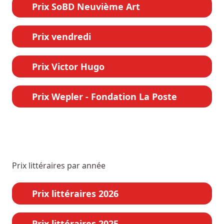
Prix SoBD Neuvième Art
Prix vendredi
Prix Victor Hugo
Prix Wepler - Fondation La Poste
Prix littéraires par année
Prix littéraires 2026
Prix littéraires 2025