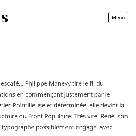
Menu
Fermer
escafé... Philippe Manevy tire le fil du
érations en commençant justement par le
er. Pointilleuse et déterminée, elle devint la
toire du Front Populaire. Très vite, René, son
t un typographe possiblement engagé, avec