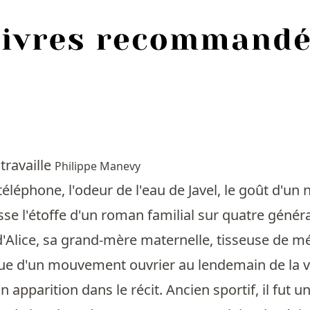
 travaille
Philippe Manevy
téléphone, l'odeur de l'eau de Javel, le goût d'un n
isse l'étoffe d'un roman familial sur quatre gén
Alice, sa grand-mère maternelle, tisseuse de méti
ue d'un mouvement ouvrier au lendemain de la vic
on apparition dans le récit. Ancien sportif, il fu