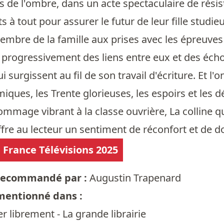
s de l'ombre, dans un acte spectaculaire de rés
êts à tout pour assurer le futur de leur fille stud
mbre de la famille aux prises avec les épreuves 
progressivement des liens entre eux et des échos
i surgissent au fil de son travail d'écriture. Et l
iques, les Trente glorieuses, les espoirs et les 
mmage vibrant à la classe ouvrière, La colline qui
offre au lecteur un sentiment de réconfort et de d
France Télévisions 2025
t recommandé par :
Augustin Trapenard
 mentionné dans :
r librement - La grande librairie