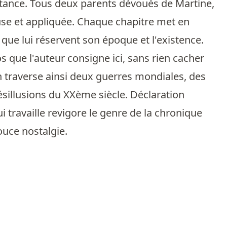
istance. Tous deux parents dévoués de Martine,
ieuse et appliquée. Chaque chapitre met en
que lui réservent son époque et l'existence.
 que l'auteur consigne ici, sans rien cacher
'on traverse ainsi deux guerres mondiales, des
désillusions du XXème siècle. Déclaration
 travaille revigore le genre de la chronique
ouce nostalgie.