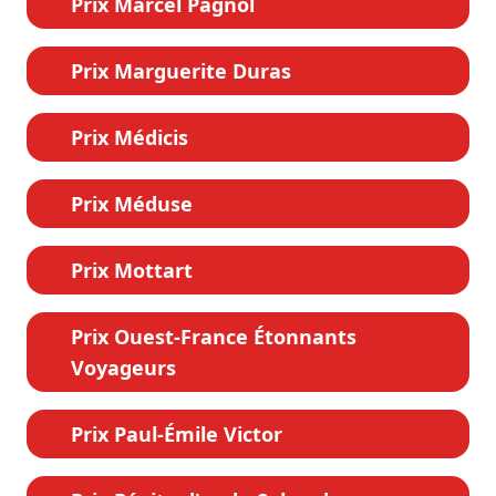
Prix Marcel Pagnol
Prix Marguerite Duras
Prix Médicis
Prix Méduse
Prix Mottart
Prix Ouest-France Étonnants
Voyageurs
Prix Paul-Émile Victor