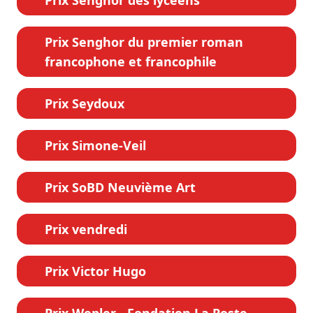
Prix Senghor du premier roman
francophone et francophile
Prix Seydoux
Prix Simone-Veil
Prix SoBD Neuvième Art
Prix vendredi
Prix Victor Hugo
Prix Wepler - Fondation La Poste