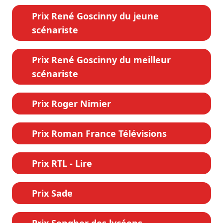
Prix René Goscinny du jeune
scénariste
Prix René Goscinny du meilleur
scénariste
Prix Roger Nimier
Prix Roman France Télévisions
Prix RTL - Lire
Prix Sade
Prix Senghor des lycéens