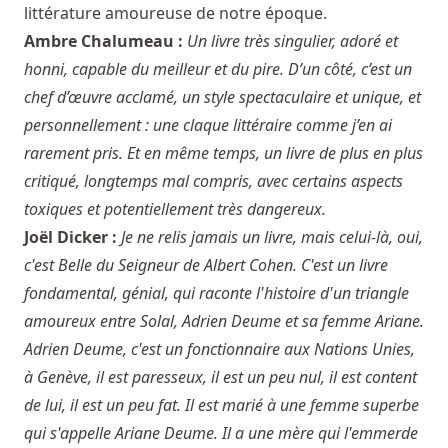
littérature amoureuse de notre époque.
Ambre Chalumeau :
Un livre très singulier, adoré et
honni, capable du meilleur et du pire. D’un côté, c’est un
chef d’œuvre acclamé, un style spectaculaire et unique, et
personnellement : une claque littéraire comme j’en ai
rarement pris. Et en même temps, un livre de plus en plus
critiqué, longtemps mal compris, avec certains aspects
toxiques et potentiellement très dangereux.
Joël Dicker :
Je ne relis jamais un livre, mais celui-là, oui,
c'est Belle du Seigneur de Albert Cohen. C'est un livre
fondamental, génial, qui raconte l'histoire d'un triangle
amoureux entre Solal, Adrien Deume et sa femme Ariane.
Adrien Deume, c'est un fonctionnaire aux Nations Unies,
à Genève, il est paresseux, il est un peu nul, il est content
de lui, il est un peu fat. Il est marié à une femme superbe
qui s'appelle Ariane Deume. Il a une mère qui l'emmerde