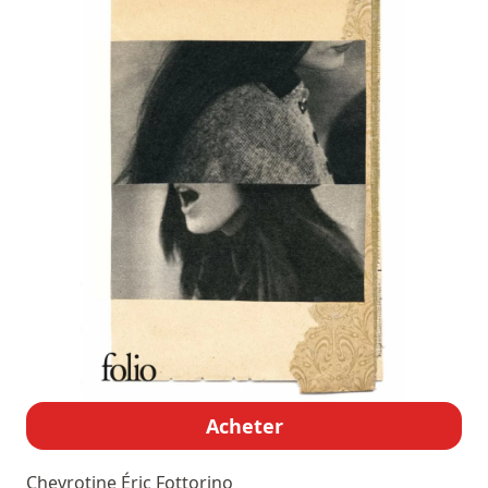
Acheter
Chevrotine
Éric Fottorino