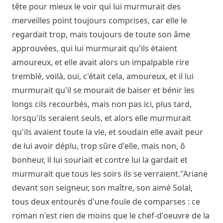
tête pour mieux le voir qui lui murmurait des
merveilles point toujours comprises, car elle le
regardait trop, mais toujours de toute son âme
approuvées, qui lui murmurait qu'ils étaient
amoureux, et elle avait alors un impalpable rire
tremblé, voilà, oui, c'était cela, amoureux, et il lui
murmurait qu'il se mourait de baiser et bénir les
longs cils recourbés, mais non pas ici, plus tard,
lorsqu'ils seraient seuls, et alors elle murmurait
qu'ils avaient toute la vie, et soudain elle avait peur
de lui avoir déplu, trop sûre d'elle, mais non, ô
bonheur, il lui souriait et contre lui la gardait et
murmurait que tous les soirs ils se verraient."Ariane
devant son seigneur, son maître, son aimé Solal,
tous deux entourés d'une foule de comparses : ce
roman n'est rien de moins que le chef-d'oeuvre de la