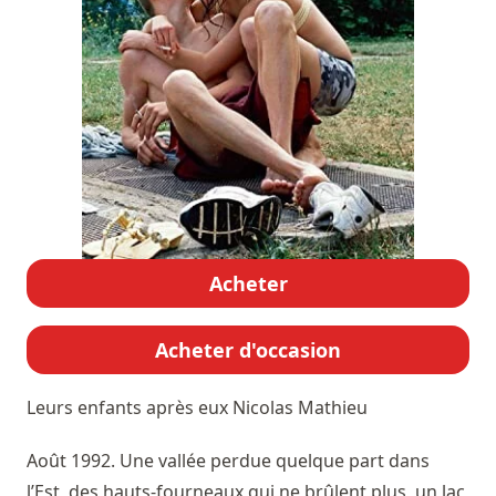
Acheter
Acheter d'occasion
Leurs enfants après eux
Nicolas Mathieu
Août 1992. Une vallée perdue quelque part dans
l’Est, des hauts-fourneaux qui ne brûlent plus, un lac,