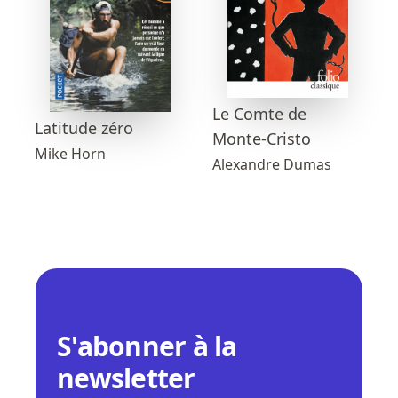
Le Comte de
Latitude zéro
Monte-Cristo
Mike Horn
Alexandre Dumas
S'abonner à la
newsletter