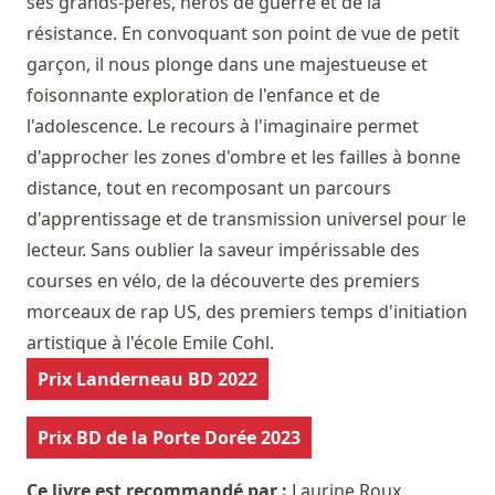
ses grands-pères, héros de guerre et de la
résistance. En convoquant son point de vue de petit
garçon, il nous plonge dans une majestueuse et
foisonnante exploration de l'enfance et de
l'adolescence. Le recours à l'imaginaire permet
d'approcher les zones d'ombre et les failles à bonne
distance, tout en recomposant un parcours
d'apprentissage et de transmission universel pour le
lecteur. Sans oublier la saveur impérissable des
courses en vélo, de la découverte des premiers
morceaux de rap US, des premiers temps d'initiation
artistique à l'école Emile Cohl.
Prix Landerneau BD 2022
Prix BD de la Porte Dorée 2023
Ce livre est recommandé par :
Laurine Roux