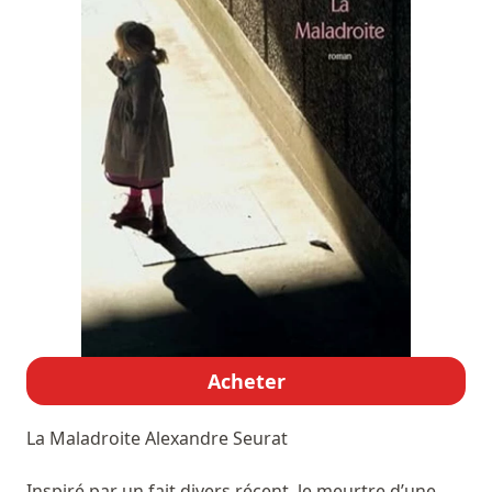
Acheter
La Maladroite
Alexandre Seurat
Inspiré par un fait divers récent, le meurtre d’une