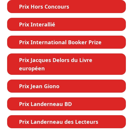
Prix Hors Concours
Prix Interallié
Prix International Booker Prize
Prix Jacques Delors du Livre
européen
Prix Jean Giono
Prix Landerneau BD
Prix Landerneau des Lecteurs