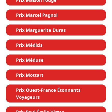
Prix Marcel Pagnol
Prix Marguerite Duras
Prix Médicis
Prix Méduse
Prix Mottart
Prix Ouest-France Étonnants
Voyageurs
Prix Paul-Émile Victor