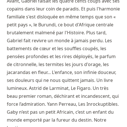
Avant, Gabriel faisait les quatre cents coups avec ses
copains dans leur coin de paradis. Et puis l'harmonie
familiale s'est disloquée en même temps que son «
petit pays », le Burundi, ce bout d'Afrique centrale
brutalement malmené par l'Histoire. Plus tard,
Gabriel fait revivre un monde à jamais perdu. Les
battements de cœur et les souffles coupés, les
pensées profondes et les rires déployés, le parfum
de citronnelle, les termites les jours d'orage, les
jacarandas en fleur... L'enfance, son infinie douceur,
ses douleurs qui ne nous quittent jamais. Un livre
lumineux. Astrid de Larminat, Le Figaro. Un très
beau premier roman, déchirant et incandescent, qui
force l’admiration. Yann Perreau, Les Inrockuptibles.
Gaby n’est pas un petit Africain, c’est un enfant du
monde emporté par la fureur du destin. Notre