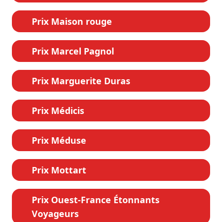
Prix Maison rouge
Prix Marcel Pagnol
Prix Marguerite Duras
Prix Médicis
Prix Méduse
Prix Mottart
Prix Ouest-France Étonnants
Voyageurs