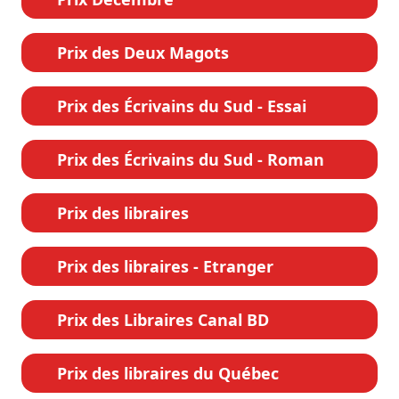
Prix des Deux Magots
Prix des Écrivains du Sud - Essai
Prix des Écrivains du Sud - Roman
Prix des libraires
Prix des libraires - Etranger
Prix des Libraires Canal BD
Prix des libraires du Québec