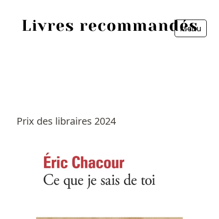
Menu
Fermer
Accueil
Episodes
Sources
Prix des libraires 2024
Personnes
Livres
Livres les plus recommandés
Prix littéraires