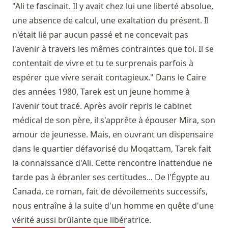
"Ali te fascinait. Il y avait chez lui une liberté absolue,
une absence de calcul, une exaltation du présent. Il
n'était lié par aucun passé et ne concevait pas
l'avenir à travers les mêmes contraintes que toi. Il se
contentait de vivre et tu te surprenais parfois à
espérer que vivre serait contagieux." Dans le Caire
des années 1980, Tarek est un jeune homme à
l'avenir tout tracé. Après avoir repris le cabinet
médical de son père, il s'apprête à épouser Mira, son
amour de jeunesse. Mais, en ouvrant un dispensaire
dans le quartier défavorisé du Moqattam, Tarek fait
la connaissance d'Ali. Cette rencontre inattendue ne
tarde pas à ébranler ses certitudes... De l'Égypte au
Canada, ce roman, fait de dévoilements successifs,
nous entraîne à la suite d'un homme en quête d'une
vérité aussi brûlante que libératrice.