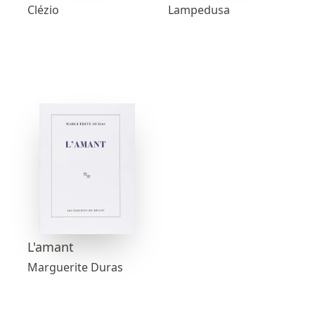
Clézio
Lampedusa
L'amant
Marguerite Duras