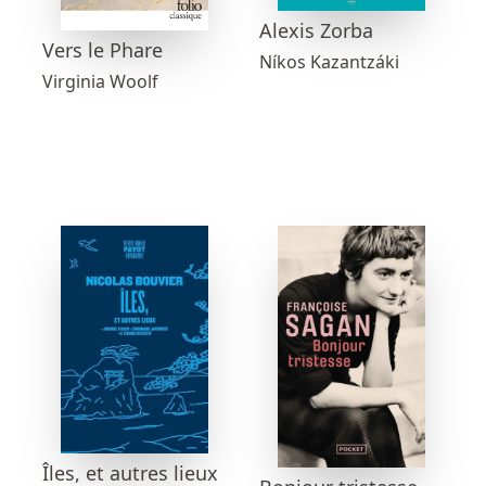
Alexis Zorba
Vers le Phare
Níkos Kazantzáki
Virginia Woolf
Îles, et autres lieux