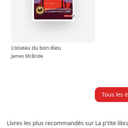
L'oiseau du bon dieu
James McBride
Tous les é
Livres les plus recommandés sur La p'tite libra