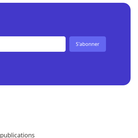
S'abonner
 publications