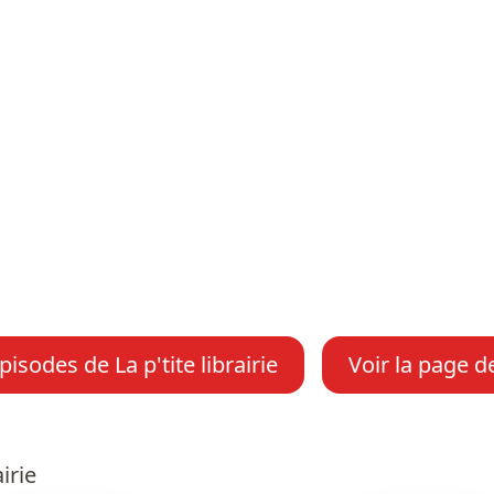
pisodes de La p'tite librairie
Voir la page d
irie