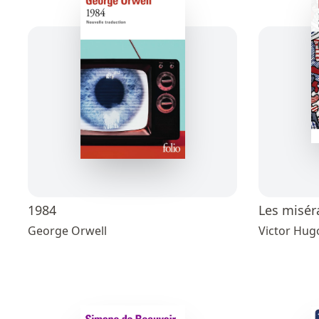
1984
Les misér
George Orwell
Victor Hug