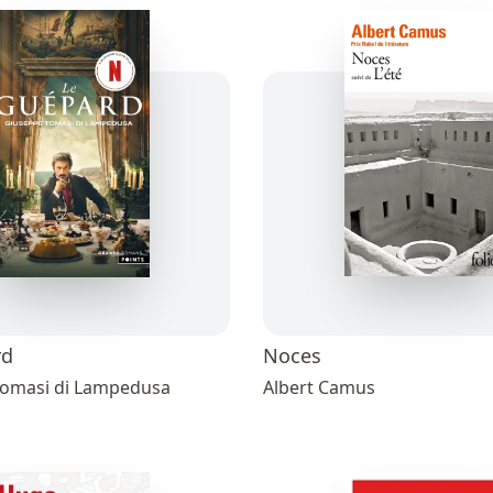
rd
Noces
Tomasi di Lampedusa
Albert Camus