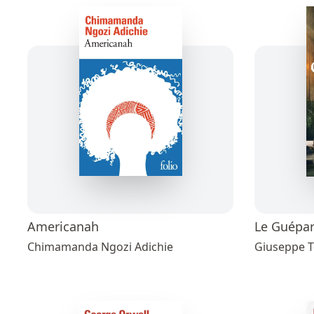
Americanah
Le Guépa
Chimamanda Ngozi Adichie
Giuseppe 