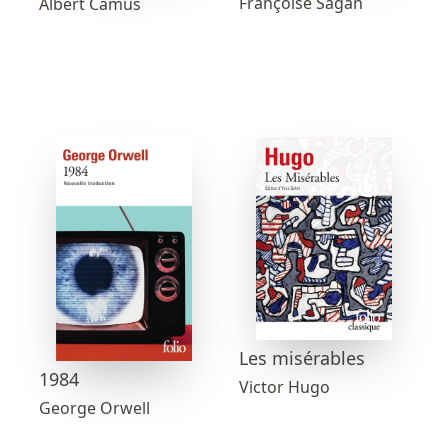
Françoise Sagan
Albert Camus
Les misérables
1984
Victor Hugo
George Orwell