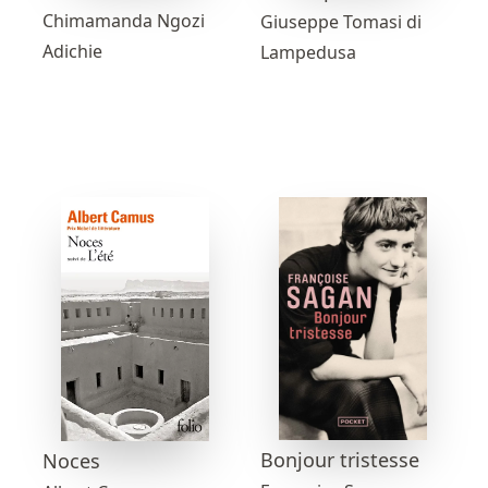
Chimamanda Ngozi
Giuseppe Tomasi di
Adichie
Lampedusa
Bonjour tristesse
Noces