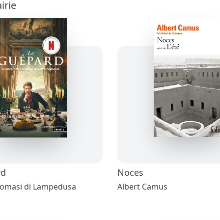
irie
rd
Noces
Tomasi di Lampedusa
Albert Camus