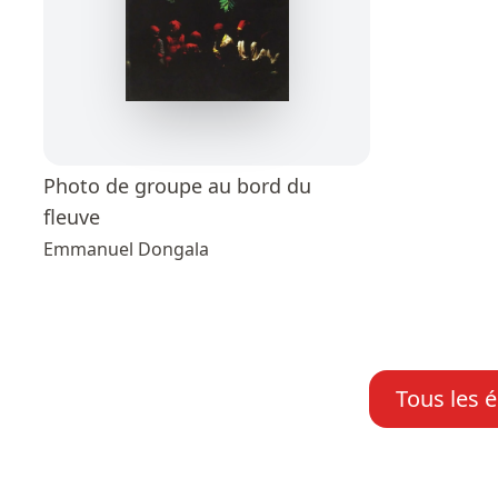
Photo de groupe au bord du
fleuve
Emmanuel Dongala
Tous les é