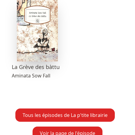
La Grève des bàttu
Aminata Sow Fall
Tous les épisodes de La p'tite librairie
Voir la page de l'épisode