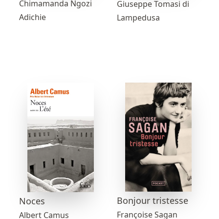
Chimamanda Ngozi
Giuseppe Tomasi di
Adichie
Lampedusa
Bonjour tristesse
Noces
Françoise Sagan
Albert Camus