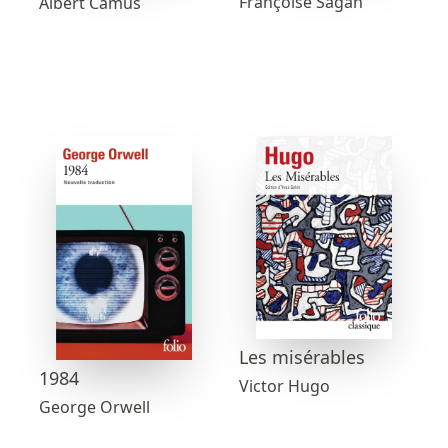
Françoise Sagan
Albert Camus
Les misérables
1984
Victor Hugo
George Orwell