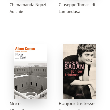
Chimamanda Ngozi
Giuseppe Tomasi di
Adichie
Lampedusa
Bonjour tristesse
Noces