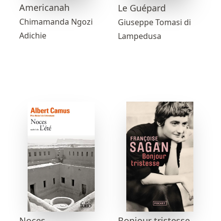
Americanah
Le Guépard
Chimamanda Ngozi
Giuseppe Tomasi di
Adichie
Lampedusa
Bonjour tristesse
Noces