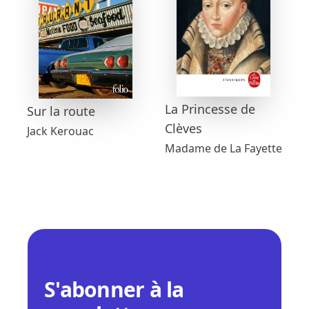
La Princesse de
Sur la route
Clèves
Jack Kerouac
Madame de La Fayette
S'abonner à la