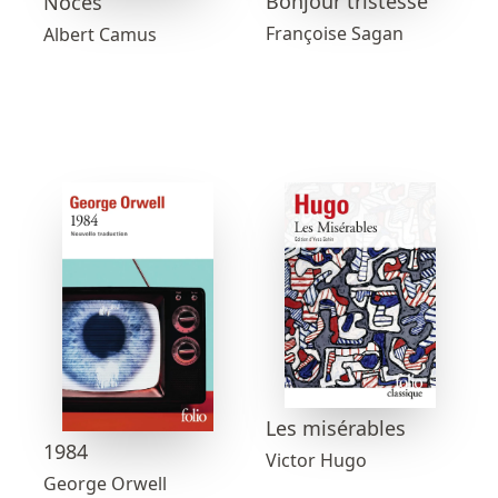
Bonjour tristesse
Noces
Françoise Sagan
Albert Camus
Les misérables
1984
Victor Hugo
George Orwell