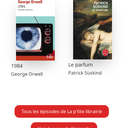
Le parfum
1984
Patrick Süskind
George Orwell
Tous les épisodes de La p'tite librairie