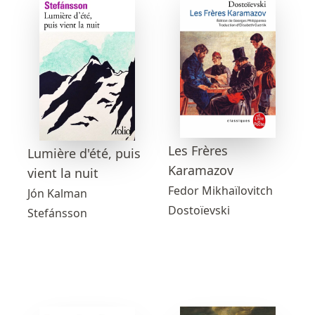
Les Frères
Lumière d'été, puis
Karamazov
vient la nuit
Fedor Mikhaïlovitch
Jón Kalman
Dostoïevski
Stefánsson