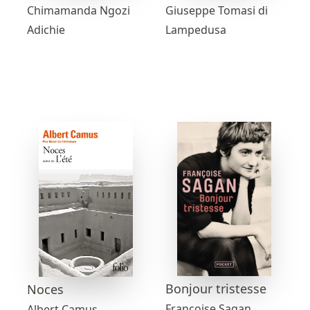
Chimamanda Ngozi
Giuseppe Tomasi di
Adichie
Lampedusa
Bonjour tristesse
Noces
Françoise Sagan
Albert Camus