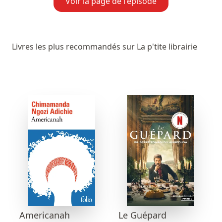
Voir la page de l'épisode
Livres les plus recommandés sur La p'tite librairie
Americanah
Le Guépard