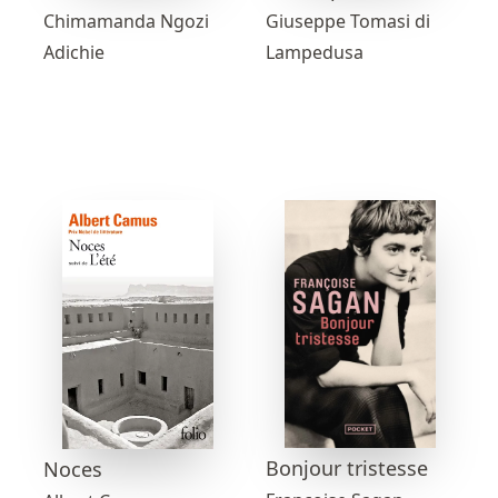
Chimamanda Ngozi
Giuseppe Tomasi di
Adichie
Lampedusa
Bonjour tristesse
Noces