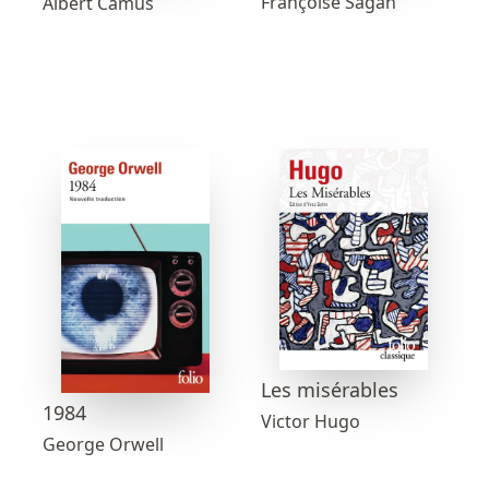
Françoise Sagan
Albert Camus
Les misérables
1984
Victor Hugo
George Orwell