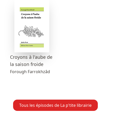
Croyons à l'aube de
la saison froide
Forough Farrokhzâd
Tous les épisodes de La p'tite librairie