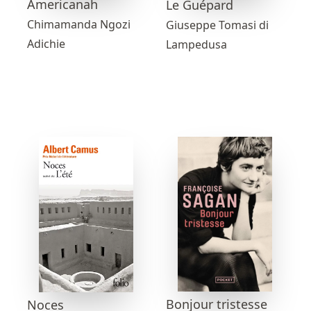
Americanah
Le Guépard
Chimamanda Ngozi
Giuseppe Tomasi di
Adichie
Lampedusa
Bonjour tristesse
Noces