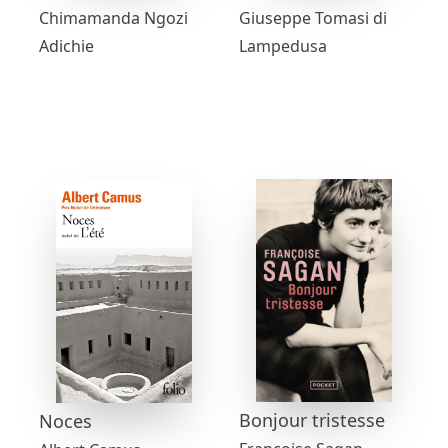
Chimamanda Ngozi
Giuseppe Tomasi di
Adichie
Lampedusa
Bonjour tristesse
Noces