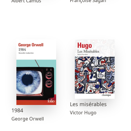
Françoise Sagan
Albert Camus
Les misérables
1984
Victor Hugo
George Orwell