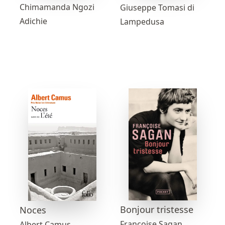
Chimamanda Ngozi
Giuseppe Tomasi di
Adichie
Lampedusa
Bonjour tristesse
Noces
Françoise Sagan
Albert Camus