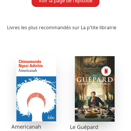
Voir la page de l'épisode
Livres les plus recommandés sur La p'tite librairie
Americanah
Le Guépard