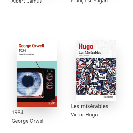
Françoise Sagan
Albert Camus
Les misérables
1984
Victor Hugo
George Orwell