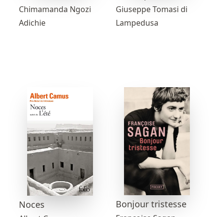
Chimamanda Ngozi
Giuseppe Tomasi di
Adichie
Lampedusa
Bonjour tristesse
Noces